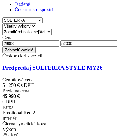
Jazdené
Čoskoro k dispozícii
Cena
Zobraziť vozidlá
Čoskoro k dispozícii
Predpredaj SOLTERRA STYLE MY26
Cenníková cena
51 250 €
s DPH
Predajná cena
45 990 €
s DPH
Farba
Emotional Red 2
Interiér
Čierna syntetická koža
Výkon
252 kW