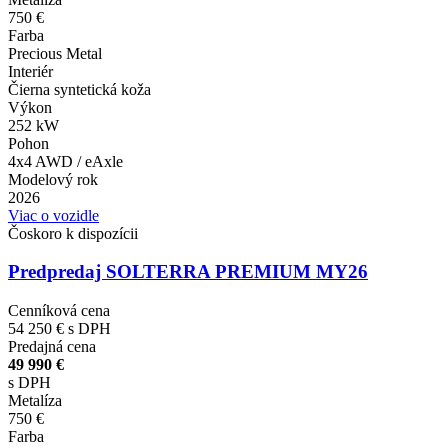
750 €
Farba
Precious Metal
Interiér
Čierna syntetická koža
Výkon
252 kW
Pohon
4x4 AWD / eAxle
Modelový rok
2026
Viac o vozidle
Čoskoro k dispozícii
Predpredaj SOLTERRA PREMIUM MY26
Cenníková cena
54 250 €
s DPH
Predajná cena
49 990 €
s DPH
Metalíza
750 €
Farba