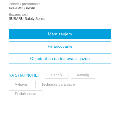
Pohon / prevodovka
4x4 AWD / eAxle
Bezpečnosť
SUBARU Safety Sense
Mám záujem
Financovanie
Objednať sa na testovaciu jazdu
NA STIAHNUTIE:
Cenník
Katalóg
Výbava
Technické parametre
Príslušenstvo