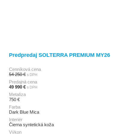
Predpredaj SOLTERRA PREMIUM MY26
Cenníková cena
54 250 €
s DPH
Predajná cena
49 990 €
s DPH
Metalíza
750 €
Farba
Dark Blue Mica
Interiér
Čierna syntetická koža
Výkon