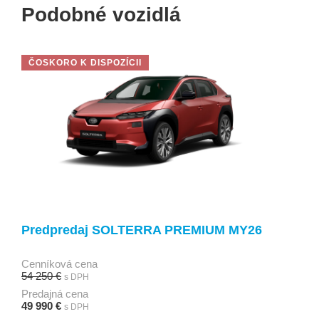
Podobné vozidlá
ČOSKORO K DISPOZÍCII
Predpredaj SOLTERRA PREMIUM MY26
Cenníková cena
54 250 €
s DPH
Predajná cena
49 990 €
s DPH