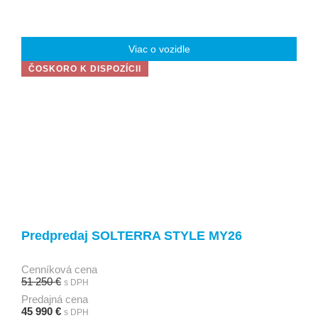
Viac o vozidle
ČOSKORO K DISPOZÍCII
Predpredaj SOLTERRA STYLE MY26
Cenníková cena
51 250 €
s DPH
Predajná cena
45 990 €
s DPH