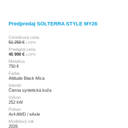
Predpredaj SOLTERRA STYLE MY26
Cenníková cena
51 250 €
s DPH
Predajná cena
45 990 €
s DPH
Metalíza
750 €
Farba
Attitude Black Mica
Interiér
Čierna syntetická koža
Výkon
252 kW
Pohon
4x4 AWD / eAxle
Modelový rok
2026