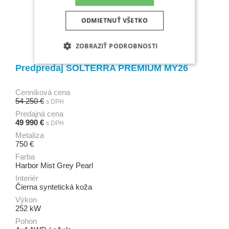
ODMIETNUŤ VŠETKO
ZOBRAZIŤ PODROBNOSTI
Predpredaj SOLTERRA PREMIUM MY26
Cenníková cena
54 250 €
s DPH
Predajná cena
49 990 €
s DPH
Metalíza
750 €
Farba
Harbor Mist Grey Pearl
Interiér
Čierna syntetická koža
Výkon
252 kW
Pohon