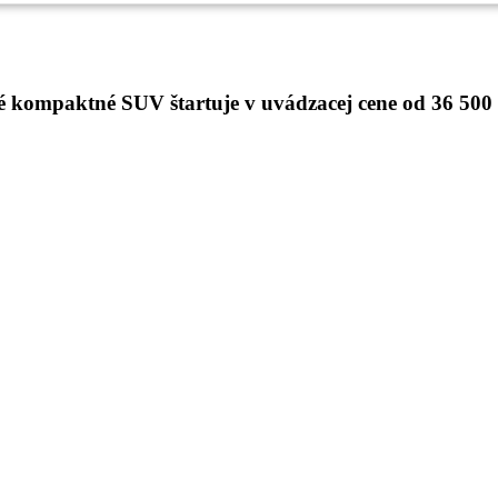
kompaktné SUV štartuje v uvádzacej cene od 36 50