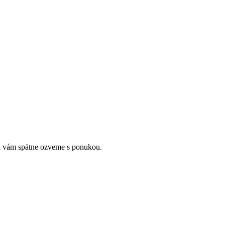
a vám spätne ozveme s ponukou.