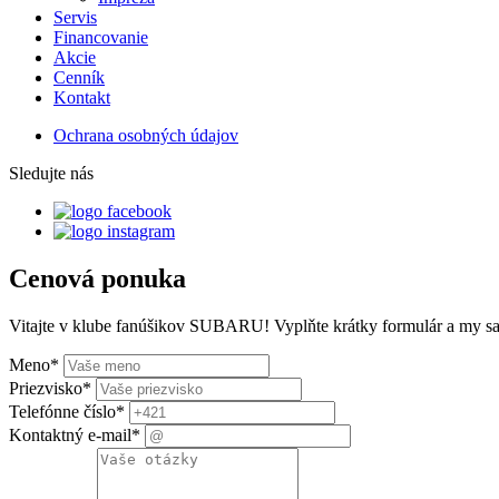
Servis
Financovanie
Akcie
Cenník
Kontakt
Ochrana osobných údajov
Sledujte nás
Cenová ponuka
Vitajte v klube fanúšikov SUBARU! Vyplňte krátky formulár a my s
Meno
*
Priezvisko
*
Telefónne číslo
*
Kontaktný e-mail
*